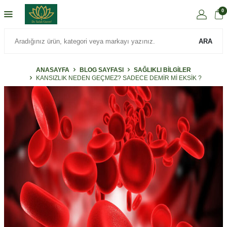
0
ARA
ANASAYFA
BLOG SAYFASI
SAĞLIKLI BILGILER
KANSIZLIK NEDEN GEÇMEZ? SADECE DEMİR Mİ EKSİK ?