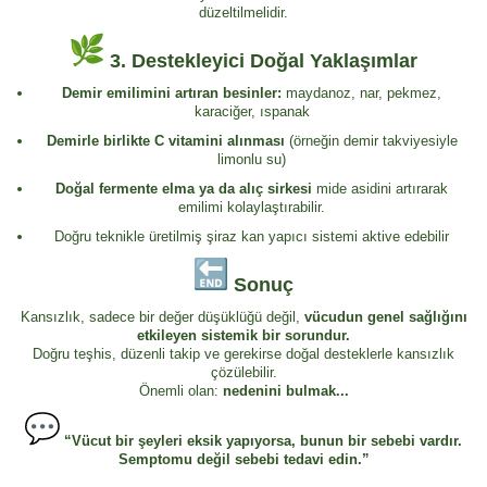
düzeltilmelidir.
3.
Destekleyici Doğal Yaklaşımlar
Demir emilimini artıran besinler:
maydanoz, nar, pekmez,
karaciğer, ıspanak
Demirle birlikte C vitamini alınması
(örneğin demir takviyesiyle
limonlu su)
Doğal fermente elma ya da alıç sirkesi
mide asidini artırarak
emilimi kolaylaştırabilir.
Doğru teknikle üretilmiş şiraz kan yapıcı sistemi aktive edebilir
Sonuç
Kansızlık, sadece bir değer düşüklüğü değil,
vücudun genel sağlığını
etkileyen sistemik bir sorundur.
Doğru teşhis, düzenli takip ve gerekirse doğal desteklerle kansızlık
çözülebilir.
Önemli olan:
nedenini bulmak...
“Vücut bir şeyleri eksik yapıyorsa, bunun bir sebebi vardır.
Semptomu değil sebebi tedavi edin.”