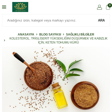
0
ARA
ANASAYFA
BLOG SAYFASI
SAĞLIKLI BILGILER
KOLESTEROL, TRIGLISERIT YÜKSEKLIĞINI DÜŞÜRMEK VE KABIZLIK
İÇIN; KETEN TOHUMU KÜRÜ