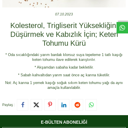
07.10.2023
Kolesterol, Trigliserit Yüksekliğini
Düşürmek ve Kabızlık İçin; Keten
Tohumu Kürü
* Oda sıcaklığındaki yarım bardak klorsuz suya tepeleme 1 tatlı kaşığı
keten tohumu ilave edilerek karıştırılır.
* Akşamdan sabaha kadar bekletilir.
* Sabah kahvaltıdan yarım saat önce aç karına tüketilir.
Not: Aç karına 1 yemek kaşığı soğuk sıkım keten tohumu yağı da aynı
amaçla kullanılabilir.
Paylaş :
E-BÜLTEN ABONELIĞI