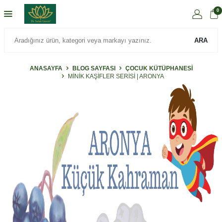
0
ARA
ANASAYFA
BLOG SAYFASI
ÇOCUK KÜTÜPHANESİ
MINIK KAŞIFLER SERISI | ARONYA