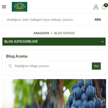
0
ARA
ANASAYFA
BLOG SAYFASI
BLOG KATEGORILERI
Blog Arama
Ara