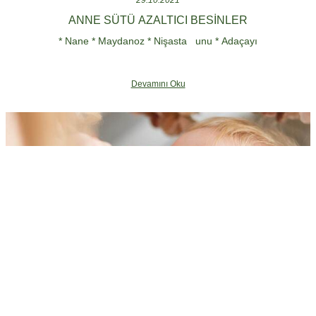
ANNE SÜTÜ AZALTICI BESINLER
* Nane * Maydanoz * Nişasta unu * Adaçayı
Devamını Oku