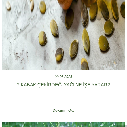
09.05.2025
? KABAK ÇEKIRDEĞI YAĞI NE İŞE YARAR?
Devamını Oku