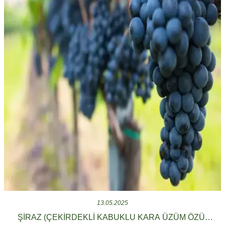
13.05.2025
ŞİRAZ (ÇEKIRDEKLI KABUKLU KARA ÜZÜM ÖZÜ)