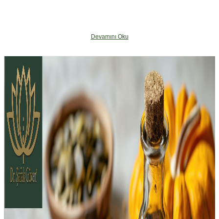
NE İŞE YARAR ?
Devamını Oku